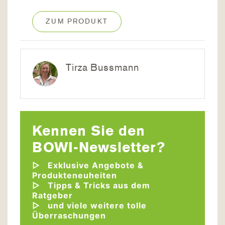
ZUM PRODUKT
Tirza Bussmann
Kennen Sie den
BOWI-Newsletter?
Exklusive Angebote &
Produkteneuheiten
Tipps & Tricks aus dem
Ratgeber
und viele weitere tolle
Überraschungen